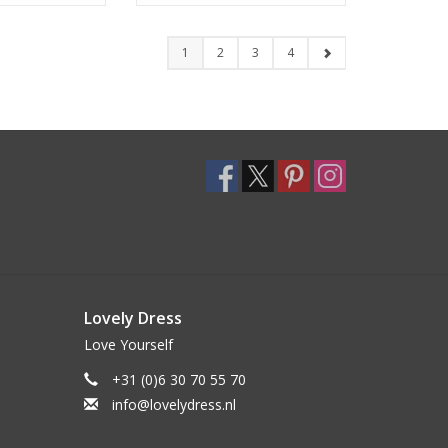
1
2
3
4
Lovely Dress
Love Yourself
+31 (0)6 30 70 55 70
info@lovelydress.nl