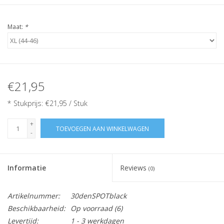
Maat:
*
€21,95
* Stukprijs: €21,95 / Stuk
+
TOEVOEGEN AAN WINKELWAGEN
-
Informatie
Reviews
(0)
Artikelnummer:
30denSPOTblack
Beschikbaarheid:
Op voorraad
(6)
Levertijd:
1 - 3 werkdagen