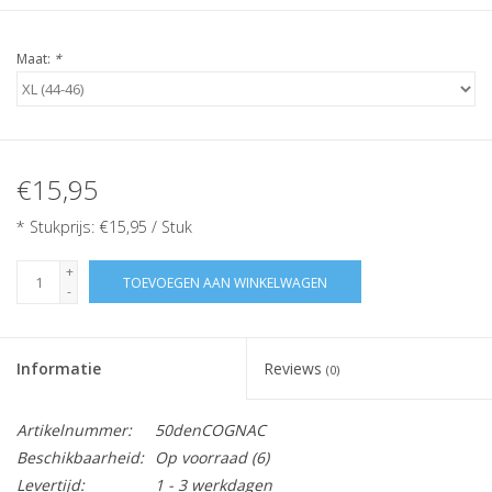
Maat:
*
€15,95
* Stukprijs: €15,95 / Stuk
+
TOEVOEGEN AAN WINKELWAGEN
-
Informatie
Reviews
(0)
Artikelnummer:
50denCOGNAC
Beschikbaarheid:
Op voorraad
(6)
Levertijd:
1 - 3 werkdagen