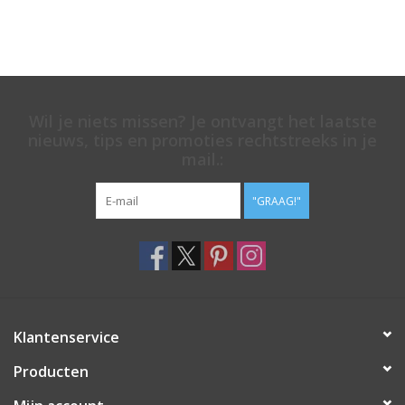
Wil je niets missen? Je ontvangt het laatste
nieuws, tips en promoties rechtstreeks in je
mail.:
"GRAAG!"
Klantenservice
Producten