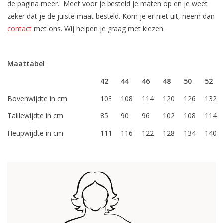
de pagina meer. Meet voor je besteld je maten op en je weet
zeker dat je de juiste maat besteld. Kom je er niet uit, neem dan
contact
met ons. Wij helpen je graag met kiezen.
Maattabel
42
44
46
48
50
52
Bovenwijdte in cm
103
108
114
120
126
132
Taillewijdte in cm
85
90
96
102
108
114
Heupwijdte in cm
111
116
122
128
134
140