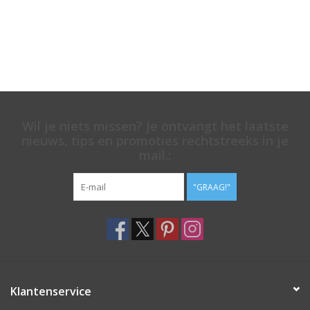
Wil je niets missen? Je ontvangt het laatste
nieuws, tips en promoties rechtstreeks in je
mail.:
"GRAAG!"
Klantenservice