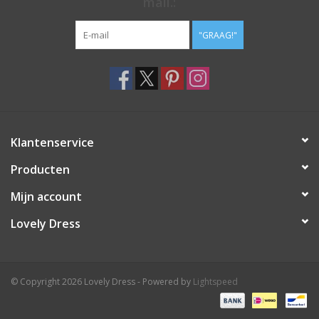
mail.:
"GRAAG!"
Klantenservice
Producten
Mijn account
Lovely Dress
© Copyright 2026 Lovely Dress - Powered by
Lightspeed