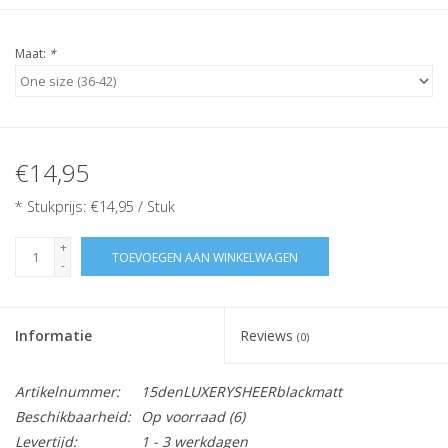
Maat:
*
€14,95
* Stukprijs: €14,95 / Stuk
+
TOEVOEGEN AAN WINKELWAGEN
-
Informatie
Reviews
(0)
Artikelnummer:
15denLUXERYSHEERblackmatt
Beschikbaarheid:
Op voorraad
(6)
Levertijd:
1 - 3 werkdagen