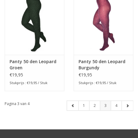
Panty 50 den Leopard
Panty 50 den Leopard
Groen
Burgundy
€19,95
€19,95
Stukprijs : €19,95 / Stuk
Stukprijs : €19,95 / Stuk
Pagina 3 van 4
1
2
3
4