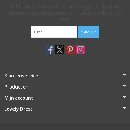
Wil je niets missen? Je ontvangt het laatste
nieuws, tips en promoties rechtstreeks in je
mail.:
"GRAAG!"
Klantenservice
Producten
Mijn account
Lovely Dress