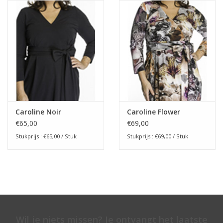
Caroline Noir
Caroline Flower
€65,00
€69,00
Stukprijs : €65,00 / Stuk
Stukprijs : €69,00 / Stuk
Wil je niets missen? Je ontvangt het laatste