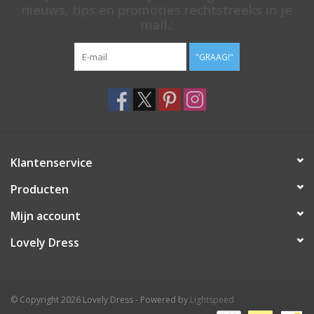
nieuws, tips en promoties rechtstreeks in je
mail.:
"GRAAG!"
Klantenservice
Producten
Mijn account
Lovely Dress
© Copyright 2026 Lovely Dress - Powered by
Lightspeed