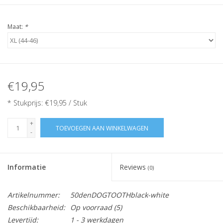
Maat:
*
€19,95
* Stukprijs: €19,95 / Stuk
+
TOEVOEGEN AAN WINKELWAGEN
-
Informatie
Reviews
(0)
Artikelnummer:
50denDOGTOOTHblack-white
Beschikbaarheid:
Op voorraad
(5)
Levertijd:
1 - 3 werkdagen