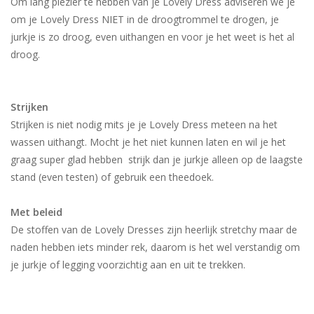
Om lang plezier te hebben van je Lovely Dress adviseren we je
om je Lovely Dress NIET in de droogtrommel te drogen, je
jurkje is zo droog, even uithangen en voor je het weet is het al
droog.
Strijken
Strijken is niet nodig mits je je Lovely Dress meteen na het
wassen uithangt. Mocht je het niet kunnen laten en wil je het
graag super glad hebben strijk dan je jurkje alleen op de laagste
stand (even testen) of gebruik een theedoek.
Met beleid
De stoffen van de Lovely Dresses zijn heerlijk stretchy maar de
naden hebben iets minder rek, daarom is het wel verstandig om
je jurkje of legging voorzichtig aan en uit te trekken.