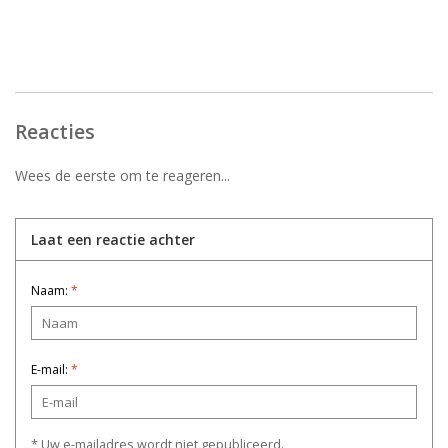
Reacties
Wees de eerste om te reageren...
Laat een reactie achter
Naam:
*
E-mail:
*
* Uw e-mailadres wordt niet gepubliceerd.