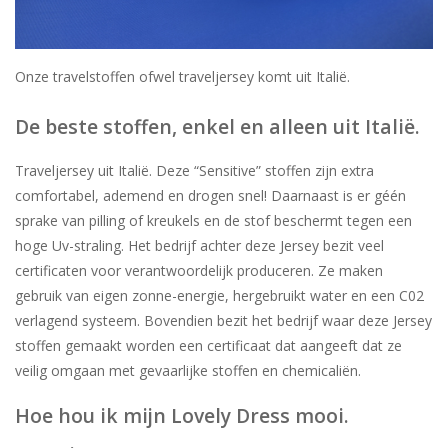
Onze travelstoffen ofwel traveljersey komt uit Italië.
De beste stoffen, enkel en alleen uit Italië.
Traveljersey uit Italië. Deze “Sensitive” stoffen zijn extra
comfortabel, ademend en drogen snel! Daarnaast is er géén
sprake van pilling of kreukels en de stof beschermt tegen een
hoge Uv-straling. Het bedrijf achter deze Jersey bezit veel
certificaten voor verantwoordelijk produceren. Ze maken
gebruik van eigen zonne-energie, hergebruikt water en een C02
verlagend systeem. Bovendien bezit het bedrijf waar deze Jersey
stoffen gemaakt worden een certificaat dat aangeeft dat ze
veilig omgaan met gevaarlijke stoffen en chemicaliën.
Hoe hou ik mijn Lovely Dress mooi.