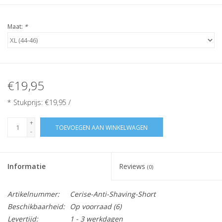
Maat:
*
€19,95
* Stukprijs: €19,95 /
+
TOEVOEGEN AAN WINKELWAGEN
-
Informatie
Reviews
(0)
Artikelnummer:
Cerise-Anti-Shaving-Short
Beschikbaarheid:
Op voorraad
(6)
Levertijd:
1 - 3 werkdagen