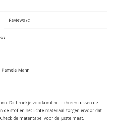
Reviews
(0)
ort
rts Pamela Mann
.
ann. Dit broekje voorkomt het schuren tussen de
n de stof en het lichte materiaal zorgen ervoor dat
 Check de matentabel voor de juiste maat.