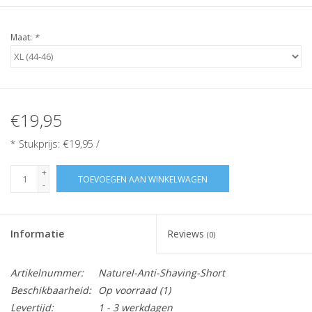
Maat:
*
€19,95
* Stukprijs: €19,95 /
+
TOEVOEGEN AAN WINKELWAGEN
-
Informatie
Reviews
(0)
Artikelnummer:
Naturel-Anti-Shaving-Short
Beschikbaarheid:
Op voorraad
(1)
Levertijd:
1 - 3 werkdagen