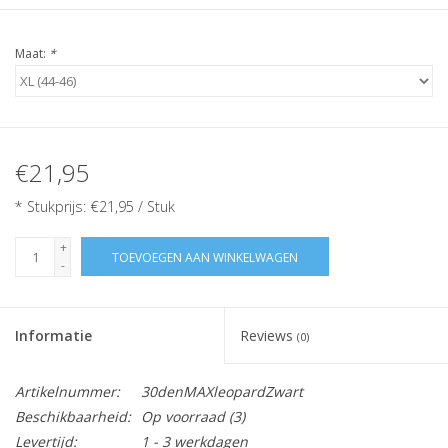
Maat:
*
€21,95
* Stukprijs: €21,95 / Stuk
+
TOEVOEGEN AAN WINKELWAGEN
-
Informatie
Reviews
(0)
Artikelnummer:
30denMAXleopardZwart
Beschikbaarheid:
Op voorraad
(3)
Levertijd:
1 - 3 werkdagen