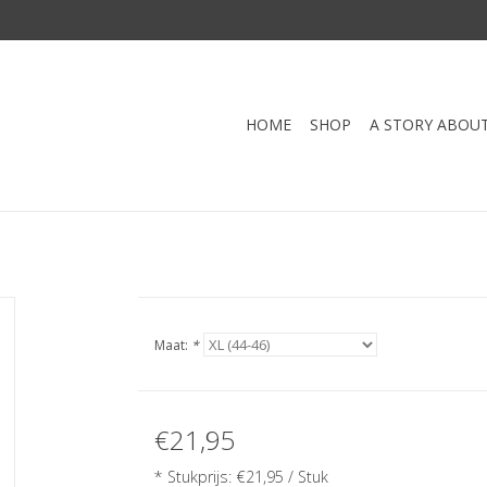
HOME
SHOP
A STORY ABOU
Maat:
*
€21,95
* Stukprijs: €21,95 / Stuk