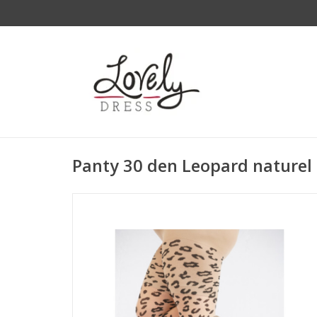
Panty 30 den Leopard naturel