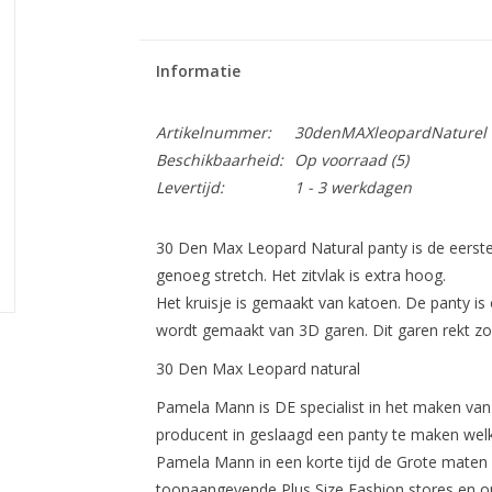
Informatie
Artikelnummer:
30denMAXleopardNaturel
Beschikbaarheid:
Op voorraad
(5)
Levertijd:
1 - 3 werkdagen
30 Den Max Leopard Natural panty is de eerste
genoeg stretch. Het zitvlak is extra hoog.
Het kruisje is gemaakt van katoen. De panty i
wordt gemaakt van 3D garen. Dit garen rekt zow
30 Den Max Leopard natural
Pamela Mann is DE specialist in het maken van P
producent in geslaagd een panty te maken welke
Pamela Mann in een korte tijd de Grote maten 
toonaangevende Plus Size Fashion stores en 