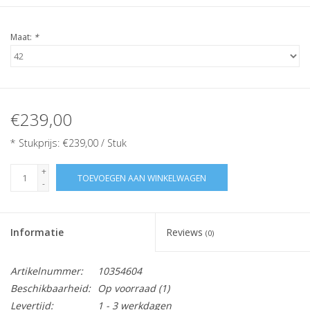
Maat:
*
€239,00
* Stukprijs: €239,00 / Stuk
+
TOEVOEGEN AAN WINKELWAGEN
-
Informatie
Reviews
(0)
Artikelnummer:
10354604
Beschikbaarheid:
Op voorraad
(1)
Levertijd:
1 - 3 werkdagen