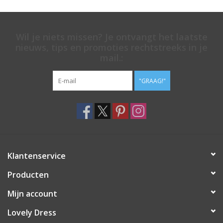
Wil je niets missen? Je ontvangt het laatste
nieuws, tips en promoties rechtstreeks in je
mail.:
"GRAAG!"
Klantenservice
Producten
Mijn account
Lovely Dress