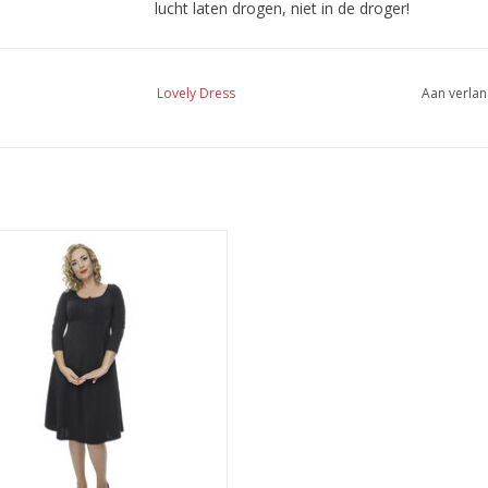
lucht laten drogen, niet in de droger!
Lovely Dress
Aan verlan
Jurk S-Silhouet
EVOEGEN AAN WINKELWAGEN