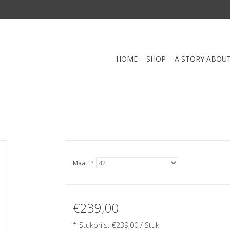
HOME
SHOP
A STORY ABOU
Maat:
*
€239,00
* Stukprijs: €239,00 / Stuk