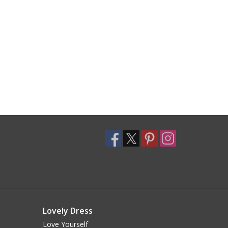
Lovely Dress
Love Yourself