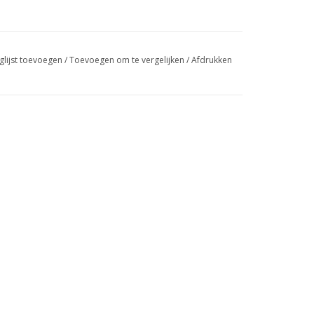
glijst toevoegen
/
Toevoegen om te vergelijken
/
Afdrukken