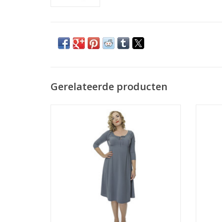
Gerelateerde producten
Jurk S-Silhouet
TOEVOEGEN AAN WINKELWAGEN
TO