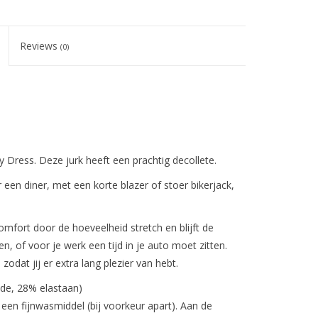
Reviews
(0)
y Dress. Deze jurk heeft een prachtig decollete.
een diner, met een korte blazer of stoer bikerjack,
a comfort door de hoeveelheid stretch en blijft de
zen, of voor je werk een tijd in je auto moet zitten.
odat jij er extra lang plezier van hebt.
mide, 28% elastaan)
n fijnwasmiddel (bij voorkeur apart). Aan de