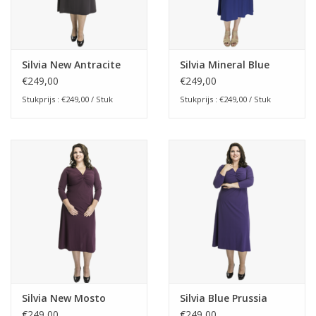
Silvia New Antracite
Silvia Mineral Blue
€249,00
€249,00
Stukprijs : €249,00 / Stuk
Stukprijs : €249,00 / Stuk
Silvia New Mosto
Silvia Blue Prussia
€249,00
€249,00