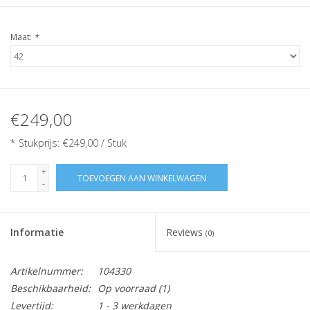
Maat:
*
€249,00
* Stukprijs: €249,00 / Stuk
+
TOEVOEGEN AAN WINKELWAGEN
-
Informatie
Reviews
(0)
Artikelnummer:
104330
Beschikbaarheid:
Op voorraad
(1)
Levertijd:
1 - 3 werkdagen