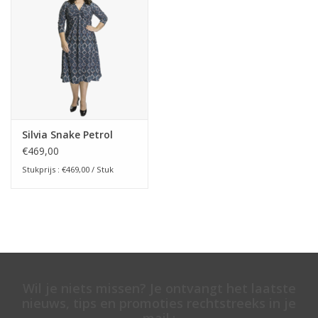
Silvia Snake Petrol
€469,00
Stukprijs : €469,00 / Stuk
Wil je niets missen? Je ontvangt het laatste
nieuws, tips en promoties rechtstreeks in je
mail.: