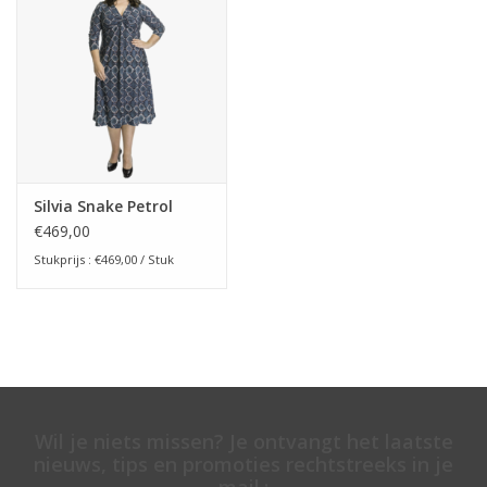
Silvia Snake Petrol
€469,00
Stukprijs : €469,00 / Stuk
Wil je niets missen? Je ontvangt het laatste
nieuws, tips en promoties rechtstreeks in je
mail.: