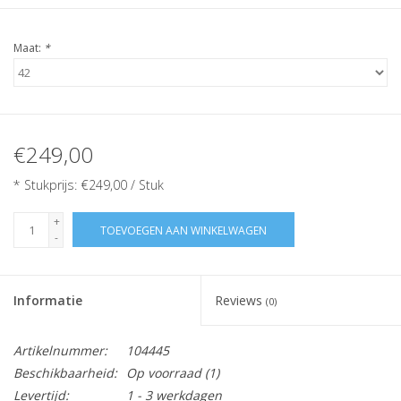
Maat:
*
€249,00
* Stukprijs: €249,00 / Stuk
+
TOEVOEGEN AAN WINKELWAGEN
-
Informatie
Reviews
(0)
Artikelnummer:
104445
Beschikbaarheid:
Op voorraad
(1)
Levertijd:
1 - 3 werkdagen