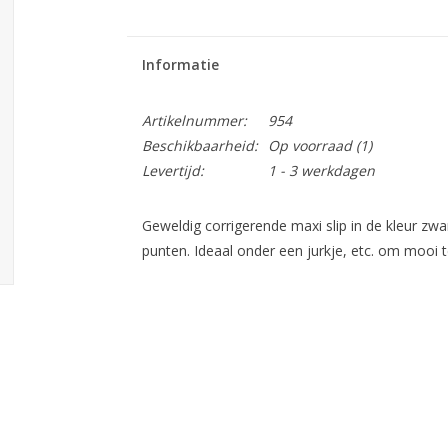
Informatie
Artikelnummer:
954
Beschikbaarheid:
Op voorraad
(1)
Levertijd:
1 - 3 werkdagen
Geweldig corrigerende maxi slip in de kleur zwa
punten. Ideaal onder een jurkje, etc. om mooi te