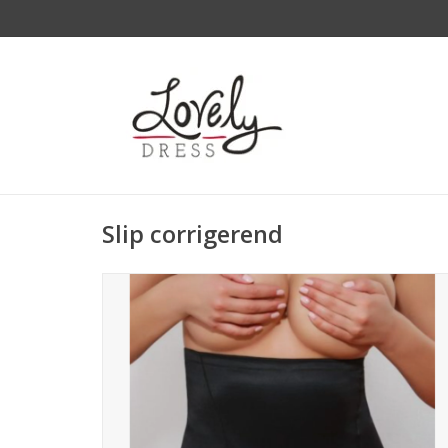
Slip corrigerend