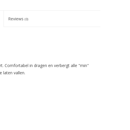
Reviews
(0)
rt. Comfortabel in dragen en verbergt alle "min"
 laten vallen.