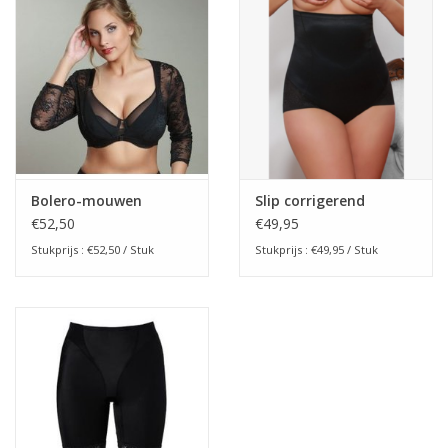
Bolero-mouwen
Slip corrigerend
€52,50
€49,95
Stukprijs : €52,50 / Stuk
Stukprijs : €49,95 / Stuk