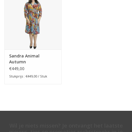
Sandra Animal
Autumn
€449,00
Stukprijs : €449,00 / Stuk
Wil je niets missen? Je ontvangt het laatste
nieuws, tips en promoties rechtstreeks in je