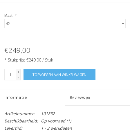
Maat:
*
€249,00
* Stukprijs: €249,00 / Stuk
+
TOEVOEGEN AAN WINKELWAGEN
-
Informatie
Reviews
(0)
Artikelnummer:
101832
Beschikbaarheid:
Op voorraad
(1)
Levertijd:
1 - 3 werkdagen