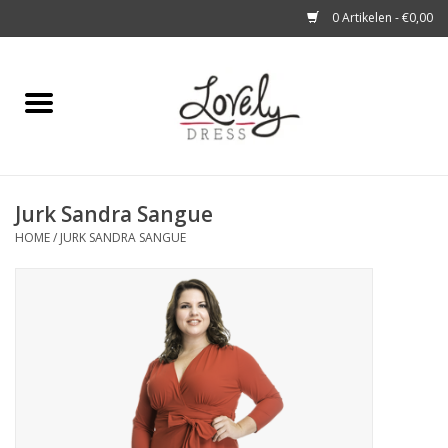
0 Artikelen - €0,00
Home
Shop
Jurk Sandra Sangue
A story about
HOME
/
JURK SANDRA SANGUE
Blog
Look at You