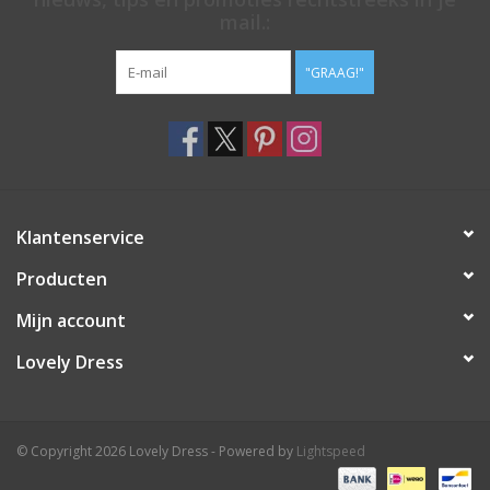
mail.:
"GRAAG!"
Klantenservice
Producten
Mijn account
Lovely Dress
© Copyright 2026 Lovely Dress - Powered by
Lightspeed