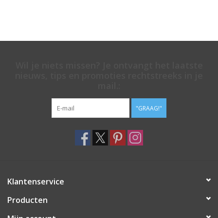
Wil je niets missen? Je ontvangt het laatste
nieuws, tips en promoties rechtstreeks in je
mail.:
"GRAAG!"
Klantenservice
Producten