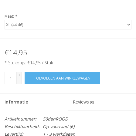
Maat:
*
€14,95
* Stukprijs: €14,95 / Stuk
+
TOEVOEGEN AAN WINKELWAGEN
-
Informatie
Reviews
(0)
Artikelnummer:
50denROOD
Beschikbaarheid:
Op voorraad
(6)
Levertijd:
1 - 3 werkdagen