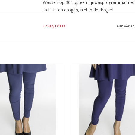
Wassen op 30° op een fijnwasprogramma met ee
lucht laten drogen, niet in de droger!
Lovely Dress
Aan verlan
Legging
Legging
EVOEGEN AAN WINKELWAGEN
TOEVOEGEN AAN WINKELWA