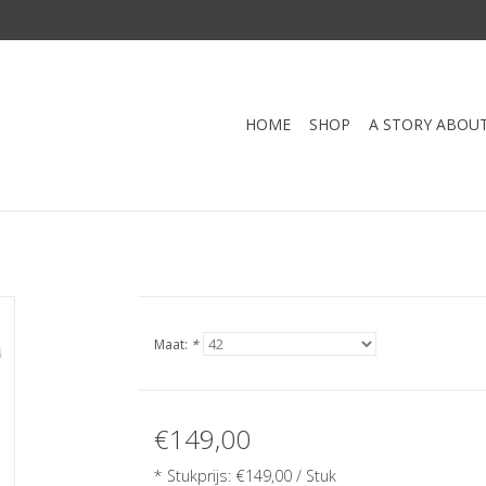
HOME
SHOP
A STORY ABOU
Maat:
*
€149,00
* Stukprijs: €149,00 / Stuk