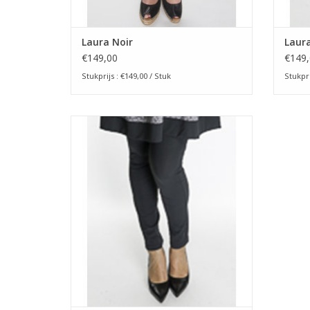
Laura Noir
Laura
€149,00
€149,
Stukprijs : €149,00 / Stuk
Stukpri
Legging
TOEVOEGEN AAN WINKELWAGEN