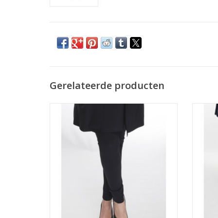
Gerelateerde producten
Legging
TOEVOEGEN AAN WINKELWAGEN
TO