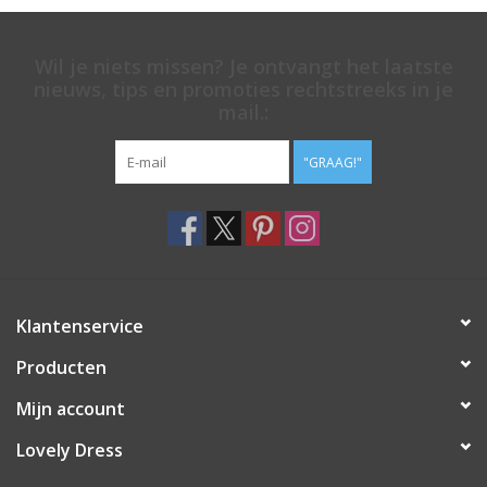
Wil je niets missen? Je ontvangt het laatste
nieuws, tips en promoties rechtstreeks in je
mail.:
"GRAAG!"
Klantenservice
Producten
Mijn account
Lovely Dress