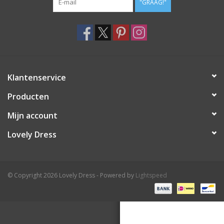
"GRAAG!"
Klantenservice
Producten
Mijn account
Lovely Dress
© Copyright 2026 Lovely Dress - Powered by
Lightspeed