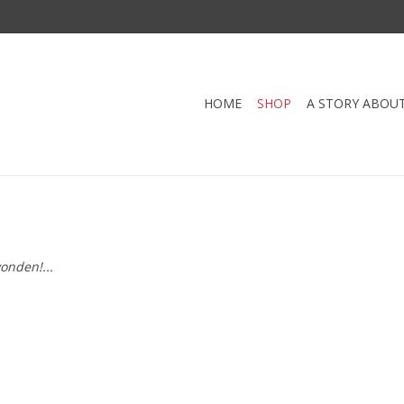
HOME
SHOP
A STORY ABOU
onden!...