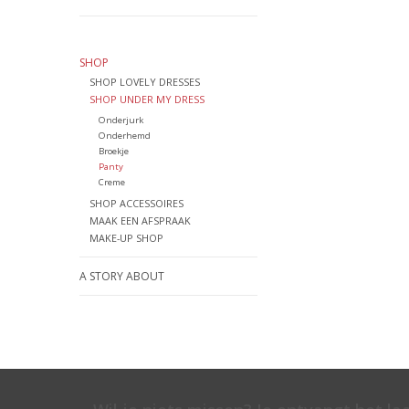
SHOP
SHOP LOVELY DRESSES
SHOP UNDER MY DRESS
Onderjurk
Onderhemd
Broekje
Panty
Creme
SHOP ACCESSOIRES
MAAK EEN AFSPRAAK
MAKE-UP SHOP
A STORY ABOUT