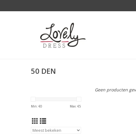
50 DEN
Geen producten gev
Min: €
0
Max: €
5