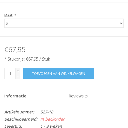
Maat:
*
€67,95
* Stukprijs: €67,95 / Stuk
+
TOEVOEGEN AAN WINKELWAGEN
-
Informatie
Reviews
(0)
Artikelnummer:
527-18
Beschikbaarheid:
In backorder
Levertijd:
1 - 3 weken