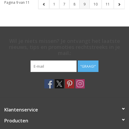
Pagina 9 van 11
1
7
8
9
10
11
Wil je niets missen? Je ontvangt het laatste
nieuws, tips en promoties rechtstreeks in je
mail.:
"GRAAG!"
Klantenservice
Producten