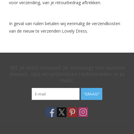
voor verzending, van je retourbedrag aftrekken.
In geval van ruilen betalen wij eenmalig de verzendkosten
van de nieuw te verzenden Lovely Dress.
Wil je niets missen? Je ontvangt het laatste
nieuws, tips en promoties rechtstreeks in je
mail.:
"GRAAG!"