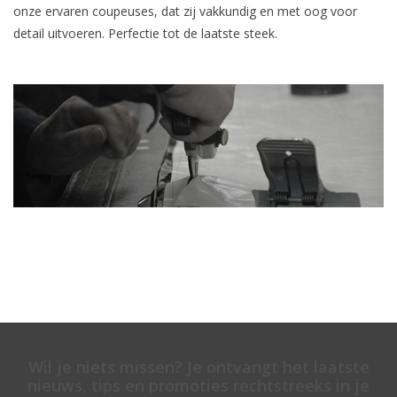
onze ervaren coupeuses, dat zij vakkundig en met oog voor
detail uitvoeren. Perfectie tot de laatste steek.
Wil je niets missen? Je ontvangt het laatste
nieuws, tips en promoties rechtstreeks in je