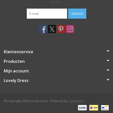
mail.:
"GRAAG!"
Klantenservice
Producten
Mijn account
Lovely Dress
© Copyright 2026 Lovely Dress - Powered by
Lightspeed